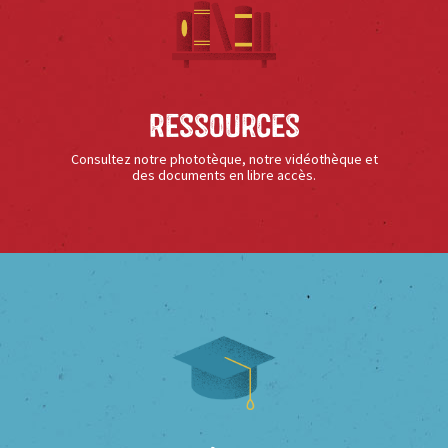
Ressources
Consultez notre phototèque, notre vidéothèque et
des documents en libre accès.