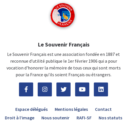
Le Souvenir Français
Le Souvenir Français est une association fondée en 1887 et
reconnue d’utilité publique le 1er février 1906 qui a pour
vocation d'honorer la mémoire de tous ceux qui sont morts
pour la France qu’ils soient Français ou étrangers.
Espace délégués
Mentions légales
Contact
Droit à l’image
Nous soutenir
RAFI-SF
Nos statuts