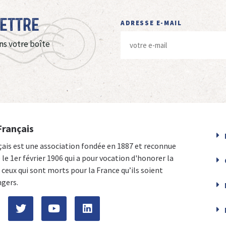
Lettre
ADRESSE E-MAIL
ns votre boîte
Français
çais est une association fondée en 1887 et reconnue
e le 1er février 1906 qui a pour vocation d'honorer la
ceux qui sont morts pour la France qu’ils soient
ngers.