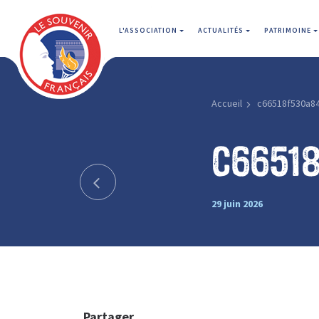
L'ASSOCIATION
ACTUALITÉS
PATRIMOINE
Accueil
c66518f530a8
c6651
29 juin 2026
Partager