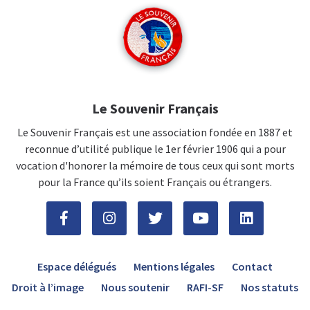
Le Souvenir Français
Le Souvenir Français est une association fondée en 1887 et
reconnue d’utilité publique le 1er février 1906 qui a pour
vocation d'honorer la mémoire de tous ceux qui sont morts
pour la France qu’ils soient Français ou étrangers.
Espace délégués
Mentions légales
Contact
Droit à l’image
Nous soutenir
RAFI-SF
Nos statuts