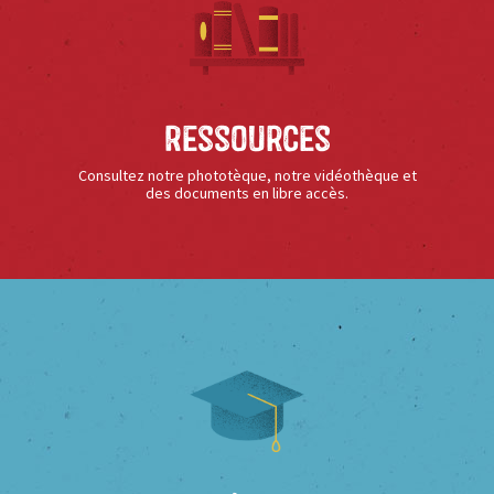
Ressources
Consultez notre phototèque, notre vidéothèque et
des documents en libre accès.