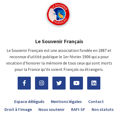
Le Souvenir Français
Le Souvenir Français est une association fondée en 1887 et
reconnue d’utilité publique le 1er février 1906 qui a pour
vocation d'honorer la mémoire de tous ceux qui sont morts
pour la France qu’ils soient Français ou étrangers.
Espace délégués
Mentions légales
Contact
Droit à l’image
Nous soutenir
RAFI-SF
Nos statuts