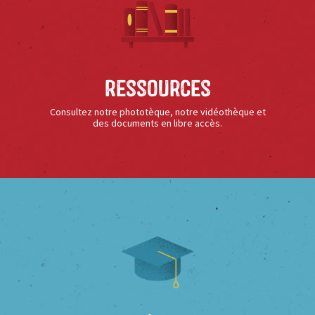
Ressources
Consultez notre phototèque, notre vidéothèque et
des documents en libre accès.