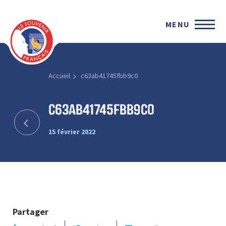
MENU
Accueil
c63ab41745fbb9c0
c63ab41745fbb9c0
15 février 2022
Partager