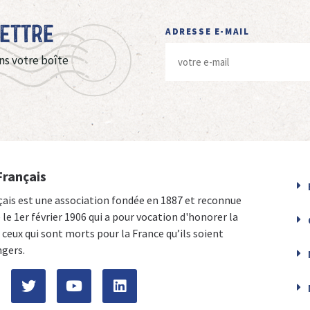
Lettre
ADRESSE E-MAIL
ns votre boîte
Français
çais est une association fondée en 1887 et reconnue
e le 1er février 1906 qui a pour vocation d'honorer la
ceux qui sont morts pour la France qu’ils soient
ngers.