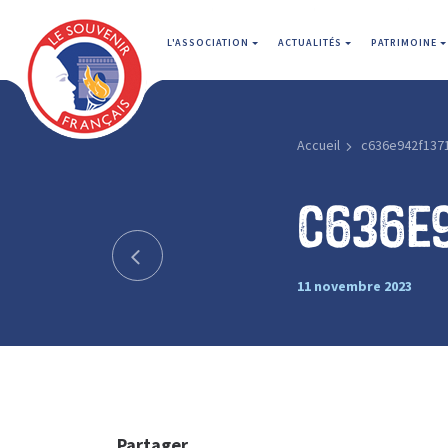
L'ASSOCIATION
ACTUALITÉS
PATRIMOINE
Accueil
c636e942f137
c636e
11 novembre 2023
Partager