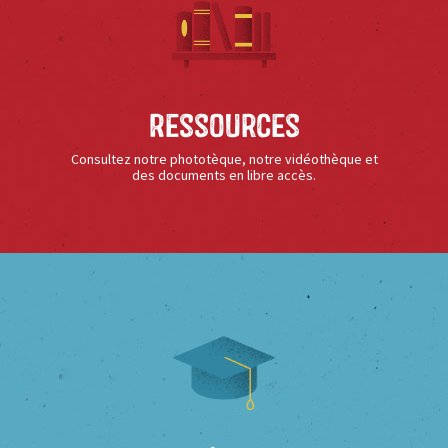
Ressources
Consultez notre phototèque, notre vidéothèque et
des documents en libre accès.