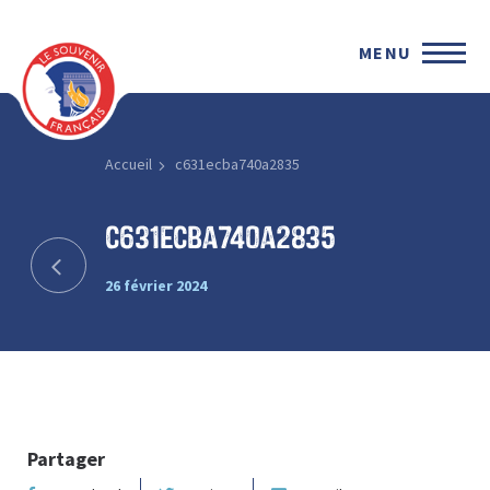
MENU
Accueil
c631ecba740a2835
c631ecba740a2835
26 février 2024
Partager