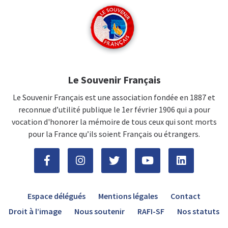
Le Souvenir Français
Le Souvenir Français est une association fondée en 1887 et
reconnue d’utilité publique le 1er février 1906 qui a pour
vocation d'honorer la mémoire de tous ceux qui sont morts
pour la France qu’ils soient Français ou étrangers.
Espace délégués
Mentions légales
Contact
Droit à l’image
Nous soutenir
RAFI-SF
Nos statuts