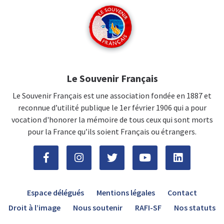
Le Souvenir Français
Le Souvenir Français est une association fondée en 1887 et
reconnue d’utilité publique le 1er février 1906 qui a pour
vocation d'honorer la mémoire de tous ceux qui sont morts
pour la France qu’ils soient Français ou étrangers.
Espace délégués
Mentions légales
Contact
Droit à l’image
Nous soutenir
RAFI-SF
Nos statuts