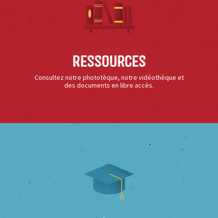
Ressources
Consultez notre phototèque, notre vidéothèque et
des documents en libre accès.