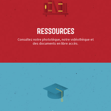
Ressources
Consultez notre phototèque, notre vidéothèque et
des documents en libre accès.