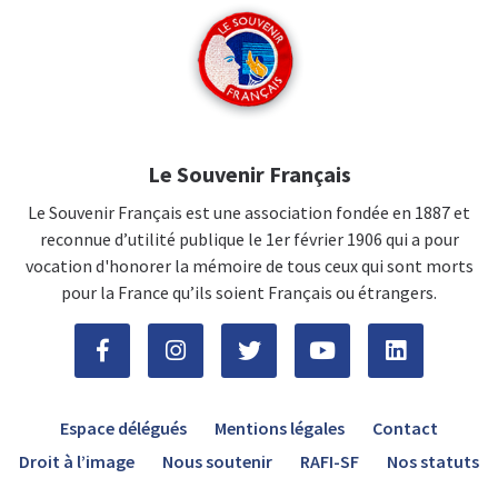
Le Souvenir Français
Le Souvenir Français est une association fondée en 1887 et
reconnue d’utilité publique le 1er février 1906 qui a pour
vocation d'honorer la mémoire de tous ceux qui sont morts
pour la France qu’ils soient Français ou étrangers.
Espace délégués
Mentions légales
Contact
Droit à l’image
Nous soutenir
RAFI-SF
Nos statuts