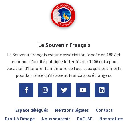
Le Souvenir Français
Le Souvenir Français est une association fondée en 1887 et
reconnue d’utilité publique le 1er février 1906 qui a pour
vocation d'honorer la mémoire de tous ceux qui sont morts
pour la France qu’ils soient Français ou étrangers.
Espace délégués
Mentions légales
Contact
Droit à l’image
Nous soutenir
RAFI-SF
Nos statuts