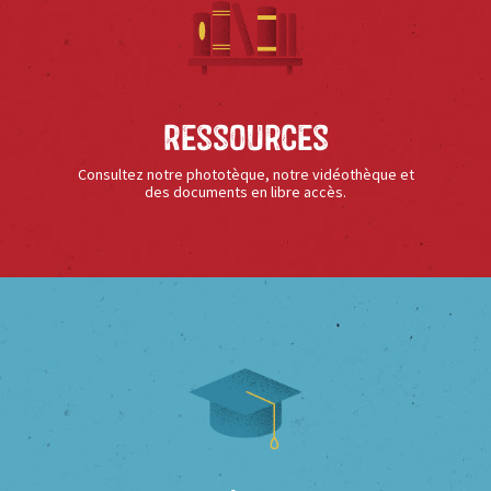
Ressources
Consultez notre phototèque, notre vidéothèque et
des documents en libre accès.