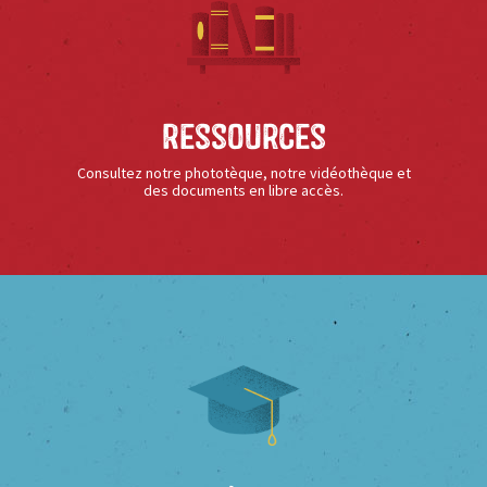
Ressources
Consultez notre phototèque, notre vidéothèque et
des documents en libre accès.