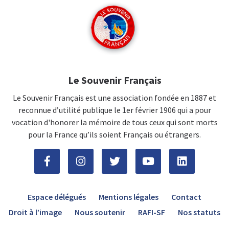
Le Souvenir Français
Le Souvenir Français est une association fondée en 1887 et
reconnue d’utilité publique le 1er février 1906 qui a pour
vocation d'honorer la mémoire de tous ceux qui sont morts
pour la France qu’ils soient Français ou étrangers.
Espace délégués
Mentions légales
Contact
Droit à l’image
Nous soutenir
RAFI-SF
Nos statuts