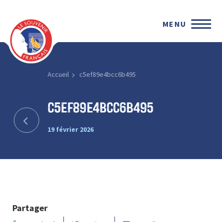
MENU
Accueil
c5ef89e4bcc6b495
c5ef89e4bcc6b495
19 février 2026
Partager