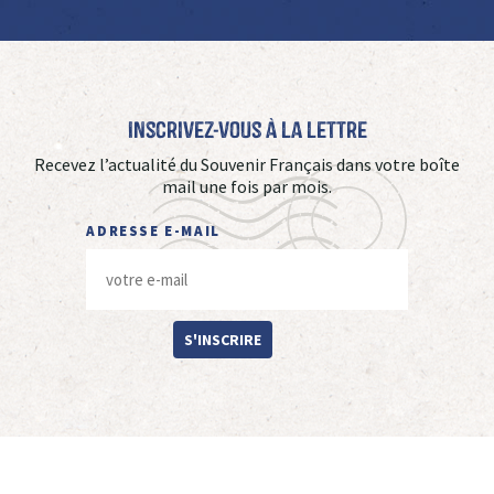
Inscrivez-vous à La Lettre
Recevez l’actualité du Souvenir Français dans votre boîte
mail une fois par mois.
ADRESSE E-MAIL
S'INSCRIRE