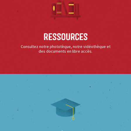
Ressources
Consultez notre phototèque, notre vidéothèque et
des documents en libre accès.