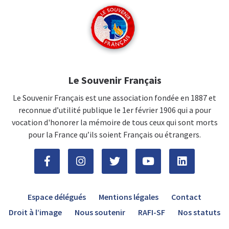
Le Souvenir Français
Le Souvenir Français est une association fondée en 1887 et
reconnue d’utilité publique le 1er février 1906 qui a pour
vocation d'honorer la mémoire de tous ceux qui sont morts
pour la France qu’ils soient Français ou étrangers.
Espace délégués
Mentions légales
Contact
Droit à l’image
Nous soutenir
RAFI-SF
Nos statuts