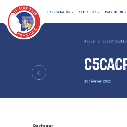
L'ASSOCIATION
ACTUALITÉS
PATRIMOINE
Accueil
c5cacff069119
c5cac
25 février 2022
Partager