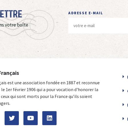
Lettre
ADRESSE E-MAIL
ns votre boîte
Français
çais est une association fondée en 1887 et reconnue
e le 1er février 1906 qui a pour vocation d'honorer la
ceux qui sont morts pour la France qu’ils soient
ngers.