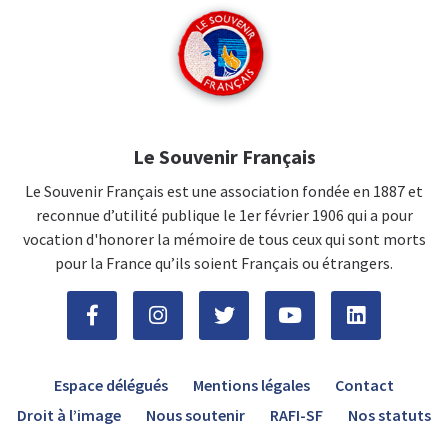
Le Souvenir Français
Le Souvenir Français est une association fondée en 1887 et
reconnue d’utilité publique le 1er février 1906 qui a pour
vocation d'honorer la mémoire de tous ceux qui sont morts
pour la France qu’ils soient Français ou étrangers.
Espace délégués
Mentions légales
Contact
Droit à l’image
Nous soutenir
RAFI-SF
Nos statuts