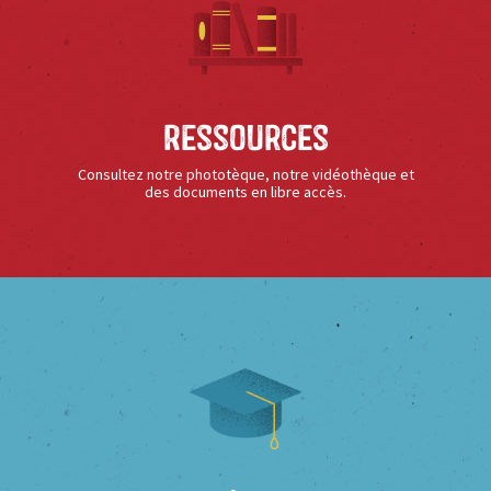
Ressources
Consultez notre phototèque, notre vidéothèque et
des documents en libre accès.