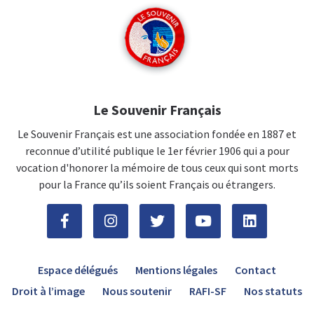
Le Souvenir Français
Le Souvenir Français est une association fondée en 1887 et
reconnue d’utilité publique le 1er février 1906 qui a pour
vocation d'honorer la mémoire de tous ceux qui sont morts
pour la France qu’ils soient Français ou étrangers.
Espace délégués
Mentions légales
Contact
Droit à l’image
Nous soutenir
RAFI-SF
Nos statuts