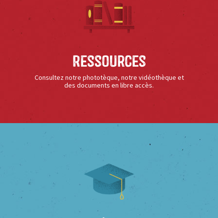
Ressources
Consultez notre phototèque, notre vidéothèque et
des documents en libre accès.