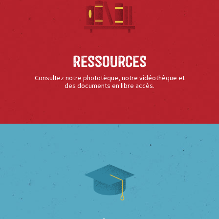
Ressources
Consultez notre phototèque, notre vidéothèque et
des documents en libre accès.