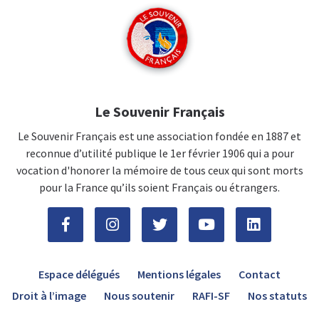
Le Souvenir Français
Le Souvenir Français est une association fondée en 1887 et
reconnue d’utilité publique le 1er février 1906 qui a pour
vocation d'honorer la mémoire de tous ceux qui sont morts
pour la France qu’ils soient Français ou étrangers.
Espace délégués
Mentions légales
Contact
Droit à l’image
Nous soutenir
RAFI-SF
Nos statuts