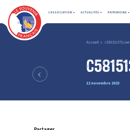
L'ASSOCIATION
ACTUALITÉS
PATRIMOINE
Accueil
c58151371cae
c58151
12 novembre 2023
Partager