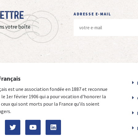
Lettre
ADRESSE E-MAIL
ns votre boîte
Français
çais est une association fondée en 1887 et reconnue
e le 1er février 1906 qui a pour vocation d'honorer la
ceux qui sont morts pour la France qu’ils soient
ngers.