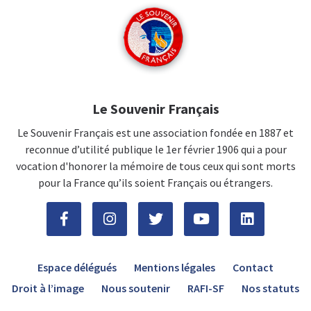
Le Souvenir Français
Le Souvenir Français est une association fondée en 1887 et
reconnue d’utilité publique le 1er février 1906 qui a pour
vocation d'honorer la mémoire de tous ceux qui sont morts
pour la France qu’ils soient Français ou étrangers.
Espace délégués
Mentions légales
Contact
Droit à l’image
Nous soutenir
RAFI-SF
Nos statuts