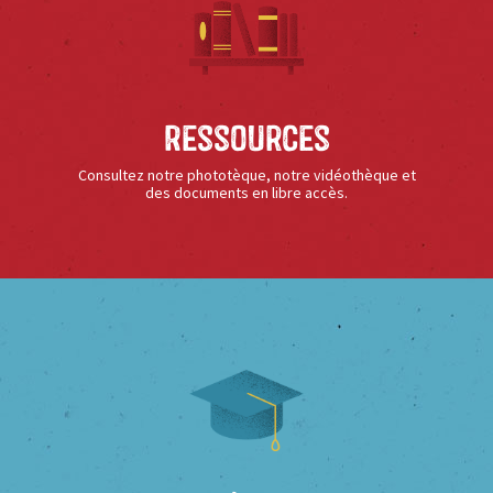
Ressources
Consultez notre phototèque, notre vidéothèque et
des documents en libre accès.