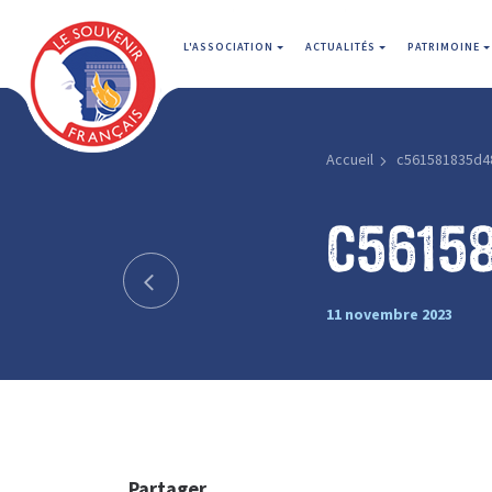
L'ASSOCIATION
ACTUALITÉS
PATRIMOINE
Accueil
c561581835d4
c5615
11 novembre 2023
Partager