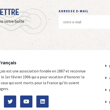
Lettre
ADRESSE E-MAIL
ns votre boîte
Français
çais est une association fondée en 1887 et reconnue
e le 1er février 1906 qui a pour vocation d'honorer la
ceux qui sont morts pour la France qu’ils soient
ngers.