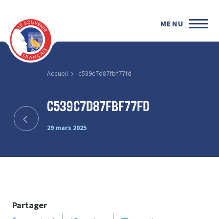
MENU
Accueil
c539c7d87fbf77fd
c539c7d87fbf77fd
29 mars 2025
Partager