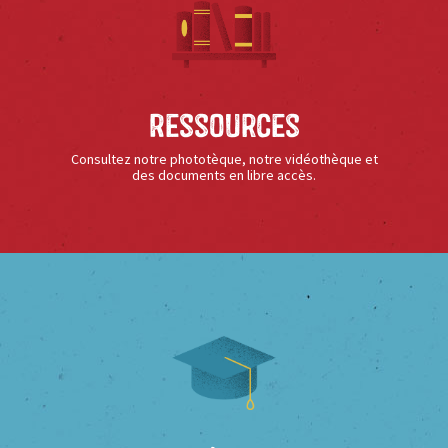
Ressources
Consultez notre phototèque, notre vidéothèque et
des documents en libre accès.