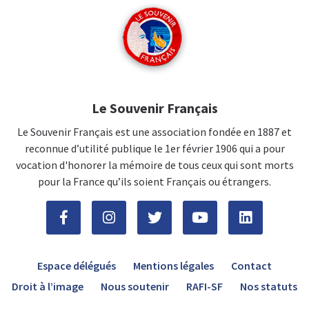
Le Souvenir Français
Le Souvenir Français est une association fondée en 1887 et
reconnue d’utilité publique le 1er février 1906 qui a pour
vocation d'honorer la mémoire de tous ceux qui sont morts
pour la France qu’ils soient Français ou étrangers.
Espace délégués
Mentions légales
Contact
Droit à l’image
Nous soutenir
RAFI-SF
Nos statuts