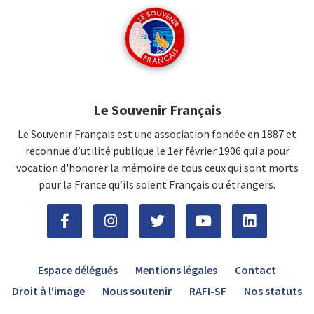
Le Souvenir Français
Le Souvenir Français est une association fondée en 1887 et
reconnue d’utilité publique le 1er février 1906 qui a pour
vocation d'honorer la mémoire de tous ceux qui sont morts
pour la France qu’ils soient Français ou étrangers.
Espace délégués
Mentions légales
Contact
Droit à l’image
Nous soutenir
RAFI-SF
Nos statuts