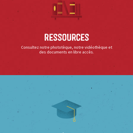
Ressources
Consultez notre phototèque, notre vidéothèque et
des documents en libre accès.