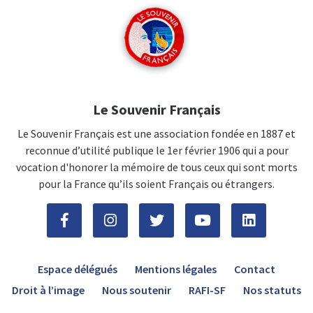
Le Souvenir Français
Le Souvenir Français est une association fondée en 1887 et
reconnue d’utilité publique le 1er février 1906 qui a pour
vocation d'honorer la mémoire de tous ceux qui sont morts
pour la France qu’ils soient Français ou étrangers.
Espace délégués
Mentions légales
Contact
Droit à l’image
Nous soutenir
RAFI-SF
Nos statuts