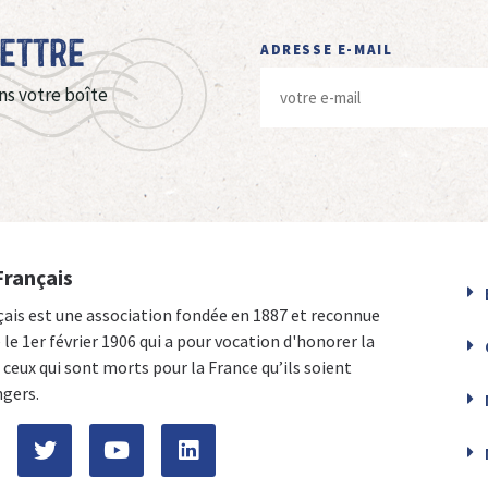
Lettre
ADRESSE E-MAIL
ns votre boîte
Français
çais est une association fondée en 1887 et reconnue
e le 1er février 1906 qui a pour vocation d'honorer la
ceux qui sont morts pour la France qu’ils soient
ngers.