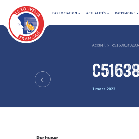
L'ASSOCIATION
ACTUALITÉS
PATRIMOINE
Accueil
c516381a9283
c5163
1 mars 2022
Partager