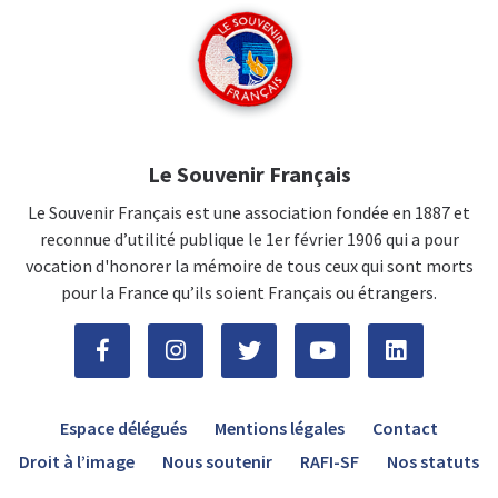
Le Souvenir Français
Le Souvenir Français est une association fondée en 1887 et
reconnue d’utilité publique le 1er février 1906 qui a pour
vocation d'honorer la mémoire de tous ceux qui sont morts
pour la France qu’ils soient Français ou étrangers.
Espace délégués
Mentions légales
Contact
Droit à l’image
Nous soutenir
RAFI-SF
Nos statuts