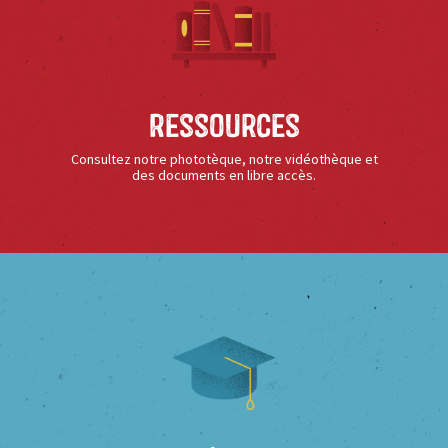
Ressources
Consultez notre phototèque, notre vidéothèque et
des documents en libre accès.