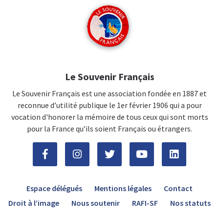
Le Souvenir Français
Le Souvenir Français est une association fondée en 1887 et
reconnue d’utilité publique le 1er février 1906 qui a pour
vocation d'honorer la mémoire de tous ceux qui sont morts
pour la France qu’ils soient Français ou étrangers.
Espace délégués
Mentions légales
Contact
Droit à l’image
Nous soutenir
RAFI-SF
Nos statuts