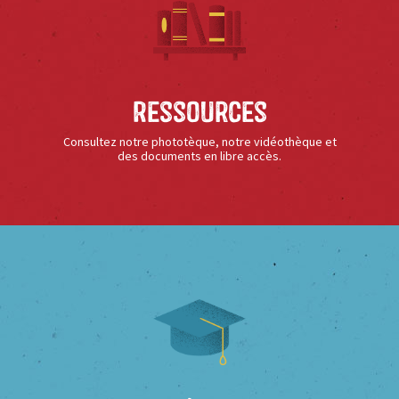
Ressources
Consultez notre phototèque, notre vidéothèque et
des documents en libre accès.