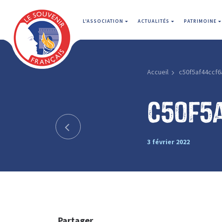
L'ASSOCIATION
ACTUALITÉS
PATRIMOINE
Accueil
c50f5af44ccf6
c50f5
3 février 2022
Partager