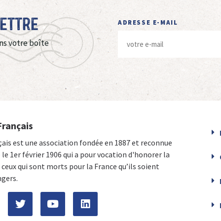
Lettre
ADRESSE E-MAIL
ns votre boîte
Français
çais est une association fondée en 1887 et reconnue
e le 1er février 1906 qui a pour vocation d'honorer la
ceux qui sont morts pour la France qu’ils soient
ngers.