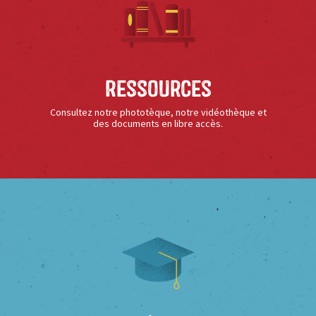
Ressources
Consultez notre phototèque, notre vidéothèque et
des documents en libre accès.