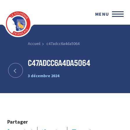
MENU
Accueil
c47adcc6a4da5064
c47adcc6a4da5064
3 décembre 2024
Partager