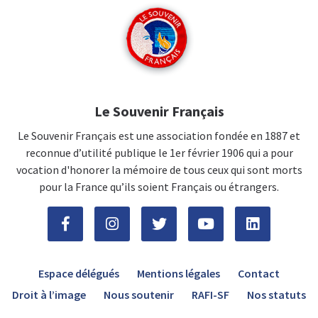
Le Souvenir Français
Le Souvenir Français est une association fondée en 1887 et
reconnue d’utilité publique le 1er février 1906 qui a pour
vocation d'honorer la mémoire de tous ceux qui sont morts
pour la France qu’ils soient Français ou étrangers.
Espace délégués
Mentions légales
Contact
Droit à l’image
Nous soutenir
RAFI-SF
Nos statuts