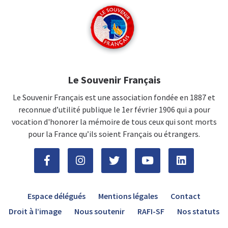
Le Souvenir Français
Le Souvenir Français est une association fondée en 1887 et
reconnue d’utilité publique le 1er février 1906 qui a pour
vocation d'honorer la mémoire de tous ceux qui sont morts
pour la France qu’ils soient Français ou étrangers.
Espace délégués
Mentions légales
Contact
Droit à l’image
Nous soutenir
RAFI-SF
Nos statuts