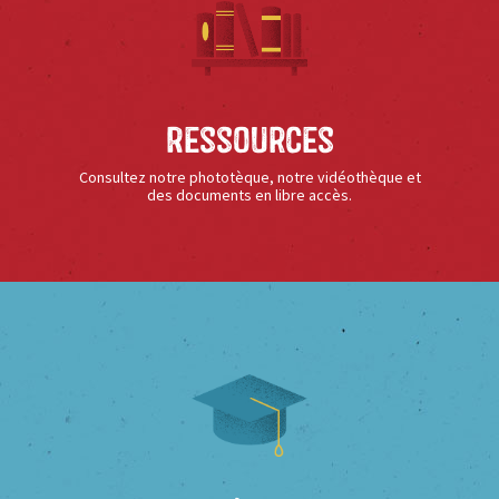
Ressources
Consultez notre phototèque, notre vidéothèque et
des documents en libre accès.