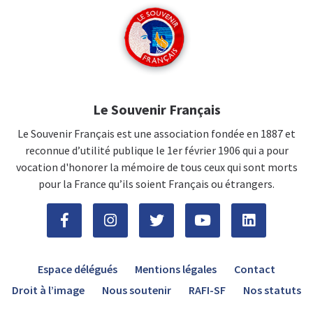
Le Souvenir Français
Le Souvenir Français est une association fondée en 1887 et
reconnue d’utilité publique le 1er février 1906 qui a pour
vocation d'honorer la mémoire de tous ceux qui sont morts
pour la France qu’ils soient Français ou étrangers.
Espace délégués
Mentions légales
Contact
Droit à l’image
Nous soutenir
RAFI-SF
Nos statuts