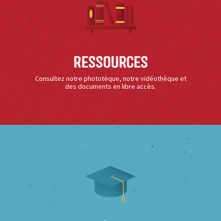
Ressources
Consultez notre phototèque, notre vidéothèque et
des documents en libre accès.