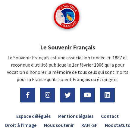
Le Souvenir Français
Le Souvenir Français est une association fondée en 1887 et
reconnue d’utilité publique le 1er février 1906 qui a pour
vocation d'honorer la mémoire de tous ceux qui sont morts
pour la France qu’ils soient Français ou étrangers.
Espace délégués
Mentions légales
Contact
Droit à l’image
Nous soutenir
RAFI-SF
Nos statuts