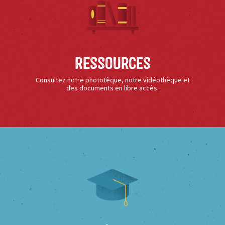
Ressources
Consultez notre phototèque, notre vidéothèque et
des documents en libre accès.