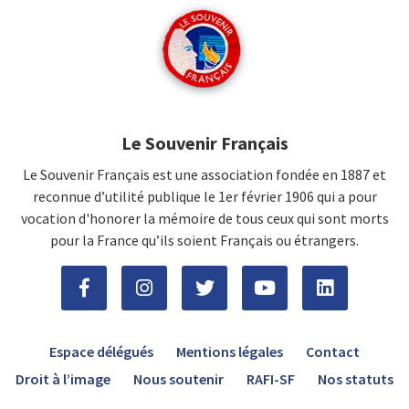
Le Souvenir Français
Le Souvenir Français est une association fondée en 1887 et
reconnue d’utilité publique le 1er février 1906 qui a pour
vocation d'honorer la mémoire de tous ceux qui sont morts
pour la France qu’ils soient Français ou étrangers.
Espace délégués
Mentions légales
Contact
Droit à l’image
Nous soutenir
RAFI-SF
Nos statuts