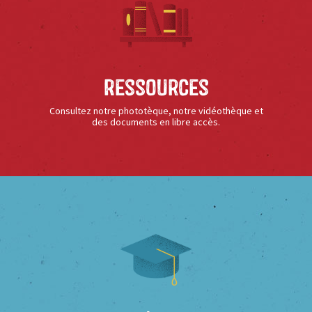
Ressources
Consultez notre phototèque, notre vidéothèque et
des documents en libre accès.