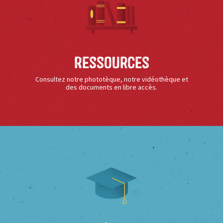
Ressources
Consultez notre phototèque, notre vidéothèque et
des documents en libre accès.