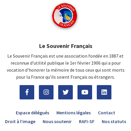
Le Souvenir Français
Le Souvenir Français est une association fondée en 1887 et
reconnue d’utilité publique le 1er février 1906 qui a pour
vocation d'honorer la mémoire de tous ceux qui sont morts
pour la France qu’ils soient Français ou étrangers.
Espace délégués
Mentions légales
Contact
Droit à l’image
Nous soutenir
RAFI-SF
Nos statuts