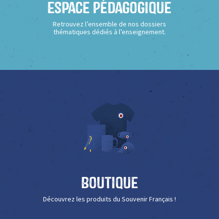
Espace Pédagogique
Retrouvez l’ensemble de nos dossiers
thématiques dédiés à l’enseignement.
Boutique
Découvrez les produits du Souvenir Français !