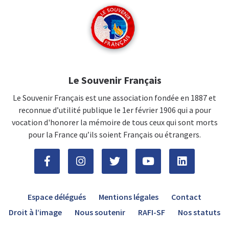
Le Souvenir Français
Le Souvenir Français est une association fondée en 1887 et
reconnue d’utilité publique le 1er février 1906 qui a pour
vocation d'honorer la mémoire de tous ceux qui sont morts
pour la France qu’ils soient Français ou étrangers.
Espace délégués
Mentions légales
Contact
Droit à l’image
Nous soutenir
RAFI-SF
Nos statuts