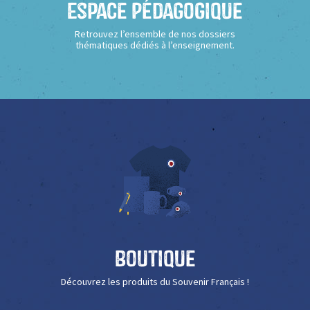
Espace Pédagogique
Retrouvez l’ensemble de nos dossiers
thématiques dédiés à l’enseignement.
Boutique
Découvrez les produits du Souvenir Français !