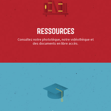
Ressources
Consultez notre phototèque, notre vidéothèque et
des documents en libre accès.