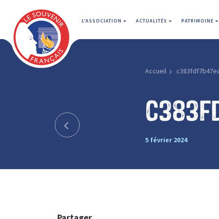
L'ASSOCIATION
ACTUALITÉS
PATRIMOINE
Accueil
c383fdf7b47e
c383f
5 février 2024
Partager