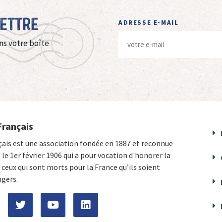
Lettre
ADRESSE E-MAIL
ns votre boîte
Français
çais est une association fondée en 1887 et reconnue
e le 1er février 1906 qui a pour vocation d'honorer la
ceux qui sont morts pour la France qu’ils soient
ngers.