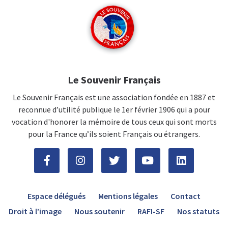
Le Souvenir Français
Le Souvenir Français est une association fondée en 1887 et
reconnue d’utilité publique le 1er février 1906 qui a pour
vocation d'honorer la mémoire de tous ceux qui sont morts
pour la France qu’ils soient Français ou étrangers.
Espace délégués
Mentions légales
Contact
Droit à l’image
Nous soutenir
RAFI-SF
Nos statuts