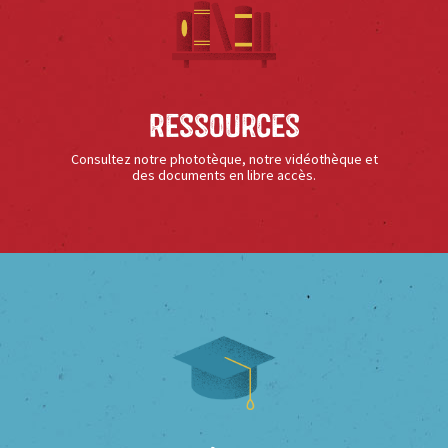
Ressources
Consultez notre phototèque, notre vidéothèque et
des documents en libre accès.