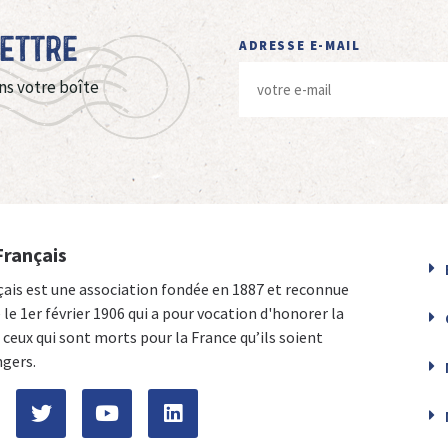
Lettre
ADRESSE E-MAIL
ns votre boîte
Français
çais est une association fondée en 1887 et reconnue
e le 1er février 1906 qui a pour vocation d'honorer la
ceux qui sont morts pour la France qu’ils soient
ngers.