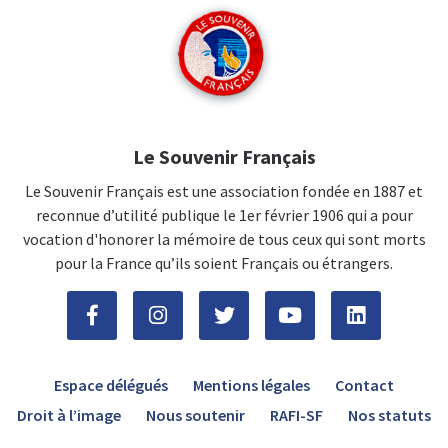
Le Souvenir Français
Le Souvenir Français est une association fondée en 1887 et
reconnue d’utilité publique le 1er février 1906 qui a pour
vocation d'honorer la mémoire de tous ceux qui sont morts
pour la France qu’ils soient Français ou étrangers.
Espace délégués
Mentions légales
Contact
Droit à l’image
Nous soutenir
RAFI-SF
Nos statuts