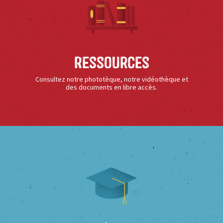
Ressources
Consultez notre phototèque, notre vidéothèque et
des documents en libre accès.