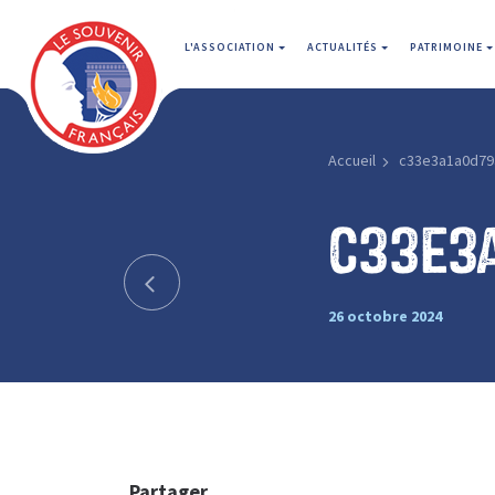
L'ASSOCIATION
ACTUALITÉS
PATRIMOINE
Accueil
c33e3a1a0d79
c33e3
26 octobre 2024
Partager