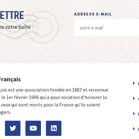
Lettre
ADRESSE E-MAIL
ns votre boîte
Français
çais est une association fondée en 1887 et reconnue
e le 1er février 1906 qui a pour vocation d'honorer la
ceux qui sont morts pour la France qu’ils soient
ngers.