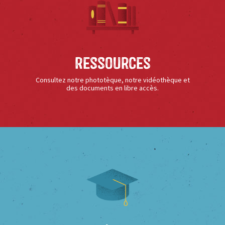
Ressources
Consultez notre phototèque, notre vidéothèque et
des documents en libre accès.