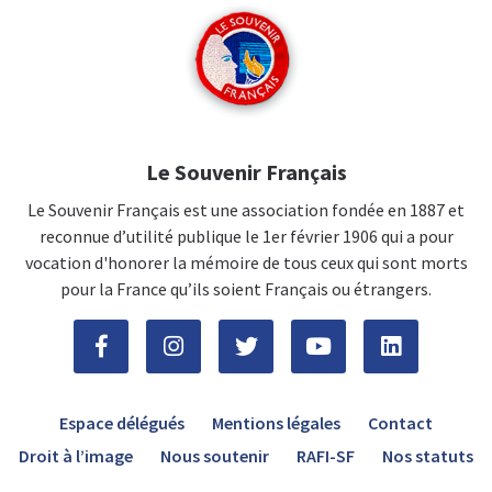
Le Souvenir Français
Le Souvenir Français est une association fondée en 1887 et
reconnue d’utilité publique le 1er février 1906 qui a pour
vocation d'honorer la mémoire de tous ceux qui sont morts
pour la France qu’ils soient Français ou étrangers.
Espace délégués
Mentions légales
Contact
Droit à l’image
Nous soutenir
RAFI-SF
Nos statuts