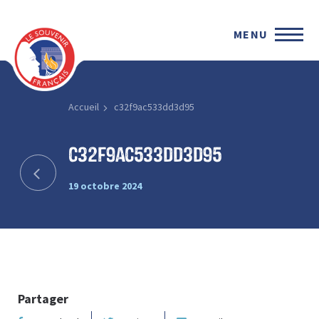
MENU
Accueil
c32f9ac533dd3d95
c32f9ac533dd3d95
19 octobre 2024
Partager