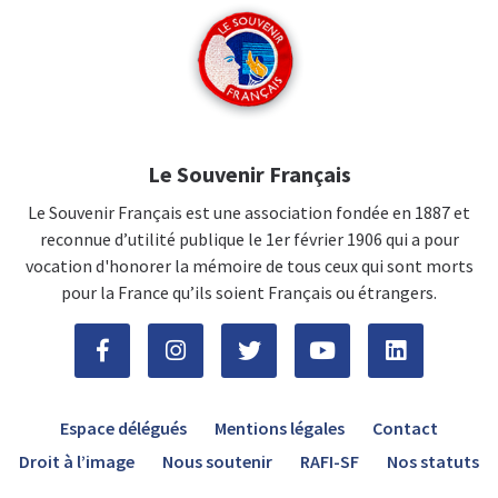
Le Souvenir Français
Le Souvenir Français est une association fondée en 1887 et
reconnue d’utilité publique le 1er février 1906 qui a pour
vocation d'honorer la mémoire de tous ceux qui sont morts
pour la France qu’ils soient Français ou étrangers.
Espace délégués
Mentions légales
Contact
Droit à l’image
Nous soutenir
RAFI-SF
Nos statuts