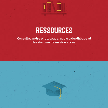
Ressources
Consultez notre phototèque, notre vidéothèque et
des documents en libre accès.