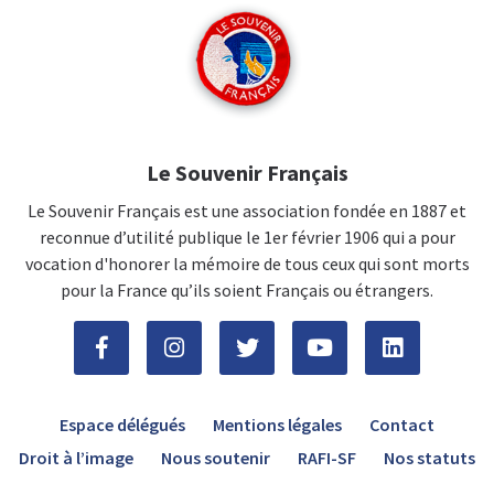
Le Souvenir Français
Le Souvenir Français est une association fondée en 1887 et
reconnue d’utilité publique le 1er février 1906 qui a pour
vocation d'honorer la mémoire de tous ceux qui sont morts
pour la France qu’ils soient Français ou étrangers.
Espace délégués
Mentions légales
Contact
Droit à l’image
Nous soutenir
RAFI-SF
Nos statuts