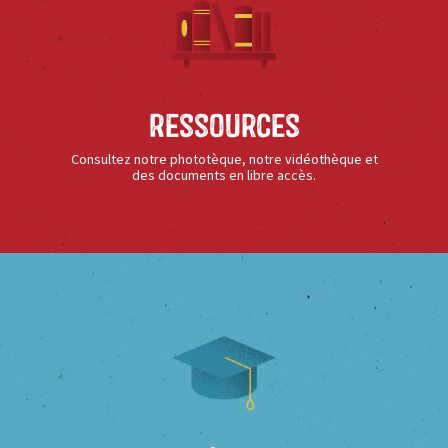
Ressources
Consultez notre phototèque, notre vidéothèque et
des documents en libre accès.