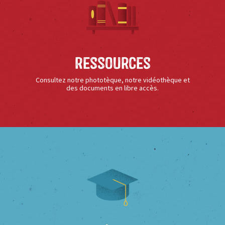
Ressources
Consultez notre phototèque, notre vidéothèque et
des documents en libre accès.