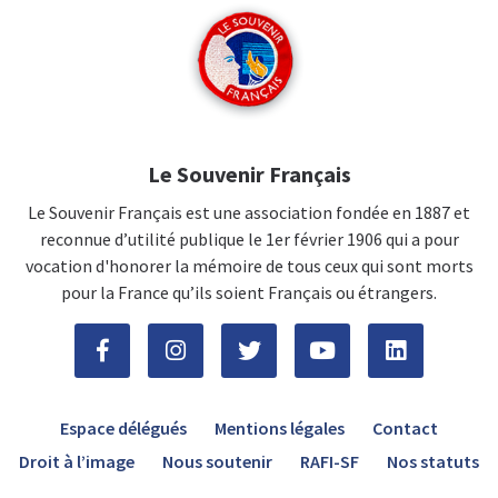
Le Souvenir Français
Le Souvenir Français est une association fondée en 1887 et
reconnue d’utilité publique le 1er février 1906 qui a pour
vocation d'honorer la mémoire de tous ceux qui sont morts
pour la France qu’ils soient Français ou étrangers.
Espace délégués
Mentions légales
Contact
Droit à l’image
Nous soutenir
RAFI-SF
Nos statuts