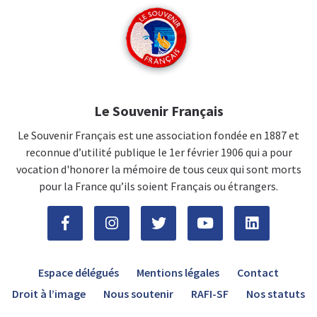
Le Souvenir Français
Le Souvenir Français est une association fondée en 1887 et
reconnue d’utilité publique le 1er février 1906 qui a pour
vocation d'honorer la mémoire de tous ceux qui sont morts
pour la France qu’ils soient Français ou étrangers.
Espace délégués
Mentions légales
Contact
Droit à l’image
Nous soutenir
RAFI-SF
Nos statuts