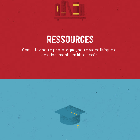
Ressources
Consultez notre phototèque, notre vidéothèque et
des documents en libre accès.