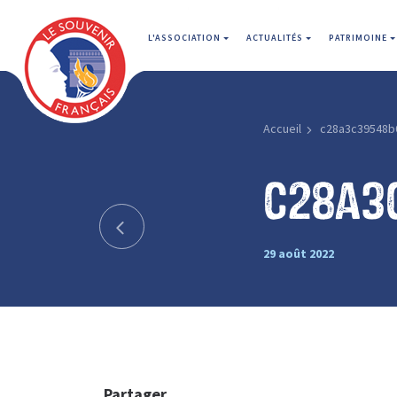
L'ASSOCIATION
ACTUALITÉS
PATRIMOINE
Accueil
c28a3c39548b
c28a3
29 août 2022
Partager