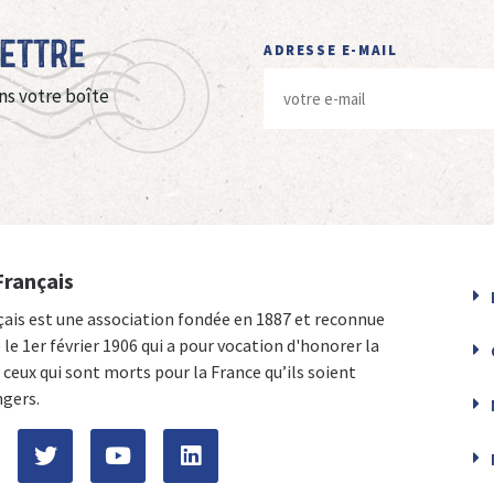
Lettre
ADRESSE E-MAIL
ns votre boîte
Français
çais est une association fondée en 1887 et reconnue
e le 1er février 1906 qui a pour vocation d'honorer la
ceux qui sont morts pour la France qu’ils soient
ngers.