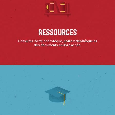
Ressources
Consultez notre phototèque, notre vidéothèque et
des documents en libre accès.