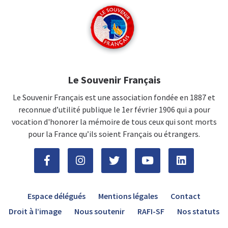
Le Souvenir Français
Le Souvenir Français est une association fondée en 1887 et
reconnue d’utilité publique le 1er février 1906 qui a pour
vocation d'honorer la mémoire de tous ceux qui sont morts
pour la France qu’ils soient Français ou étrangers.
Espace délégués
Mentions légales
Contact
Droit à l’image
Nous soutenir
RAFI-SF
Nos statuts