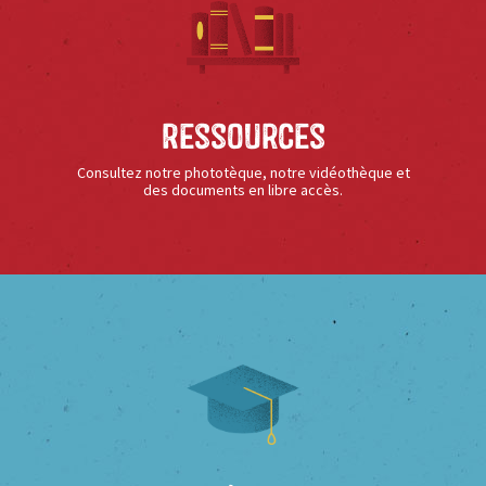
Ressources
Consultez notre phototèque, notre vidéothèque et
des documents en libre accès.