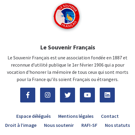
Le Souvenir Français
Le Souvenir Français est une association fondée en 1887 et
reconnue d’utilité publique le 1er février 1906 qui a pour
vocation d'honorer la mémoire de tous ceux qui sont morts
pour la France qu’ils soient Français ou étrangers.
Espace délégués
Mentions légales
Contact
Droit à l’image
Nous soutenir
RAFI-SF
Nos statuts