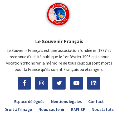
Le Souvenir Français
Le Souvenir Français est une association fondée en 1887 et
reconnue d’utilité publique le 1er février 1906 qui a pour
vocation d'honorer la mémoire de tous ceux qui sont morts
pour la France qu’ils soient Français ou étrangers.
Espace délégués
Mentions légales
Contact
Droit à l’image
Nous soutenir
RAFI-SF
Nos statuts