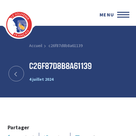
MENU
Accueil
c26f87d8b8a61139
c26f87d8b8a61139
4 juillet 2024
Partager