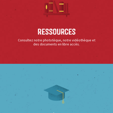
Ressources
Consultez notre phototèque, notre vidéothèque et
des documents en libre accès.