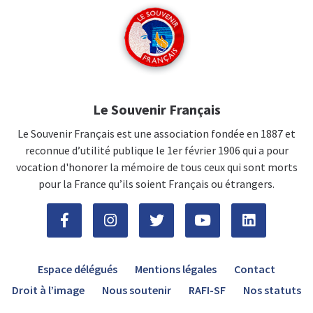
Le Souvenir Français
Le Souvenir Français est une association fondée en 1887 et
reconnue d’utilité publique le 1er février 1906 qui a pour
vocation d'honorer la mémoire de tous ceux qui sont morts
pour la France qu’ils soient Français ou étrangers.
Espace délégués
Mentions légales
Contact
Droit à l’image
Nous soutenir
RAFI-SF
Nos statuts