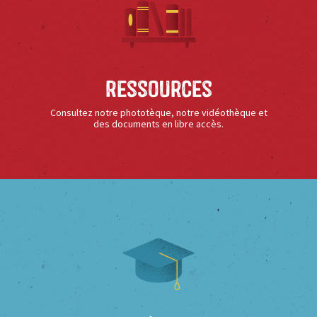
Ressources
Consultez notre phototèque, notre vidéothèque et
des documents en libre accès.