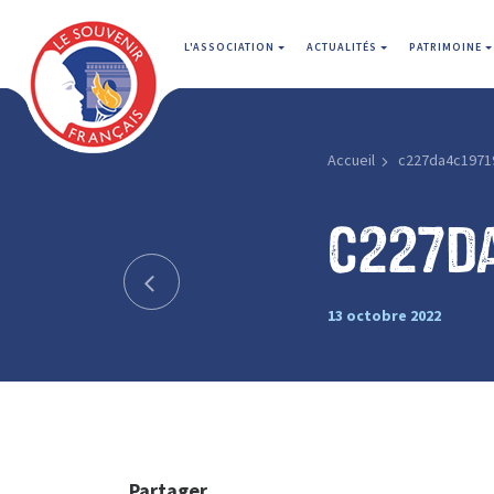
L'ASSOCIATION
ACTUALITÉS
PATRIMOINE
Accueil
c227da4c1971
c227d
13 octobre 2022
Partager