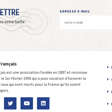
Lettre
ADRESSE E-MAIL
ns votre boîte
Français
çais est une association fondée en 1887 et reconnue
e le 1er février 1906 qui a pour vocation d'honorer la
ceux qui sont morts pour la France qu’ils soient
ngers.