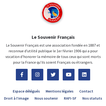
Le Souvenir Français
Le Souvenir Français est une association fondée en 1887 et
reconnue d’utilité publique le 1er février 1906 qui a pour
vocation d'honorer la mémoire de tous ceux qui sont morts
pour la France qu’ils soient Français ou étrangers.
Espace délégués
Mentions légales
Contact
Droit à l’image
Nous soutenir
RAFI-SF
Nos statuts