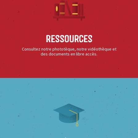
Ressources
Consultez notre phototèque, notre vidéothèque et
des documents en libre accès.