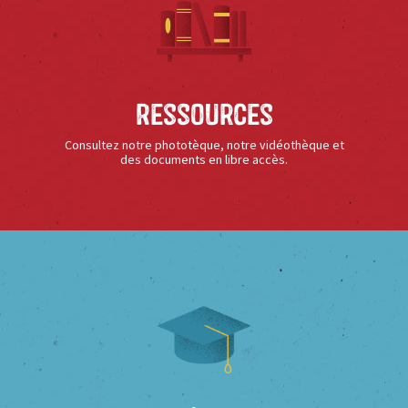
Ressources
Consultez notre phototèque, notre vidéothèque et
des documents en libre accès.