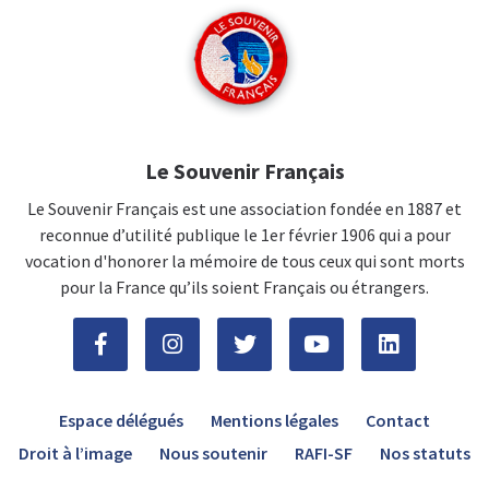
Le Souvenir Français
Le Souvenir Français est une association fondée en 1887 et
reconnue d’utilité publique le 1er février 1906 qui a pour
vocation d'honorer la mémoire de tous ceux qui sont morts
pour la France qu’ils soient Français ou étrangers.
Espace délégués
Mentions légales
Contact
Droit à l’image
Nous soutenir
RAFI-SF
Nos statuts